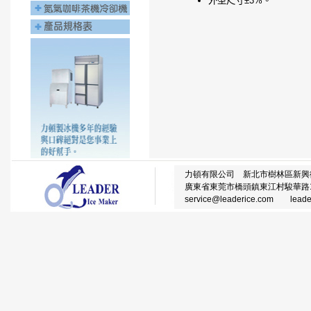
外型尺寸±3%。