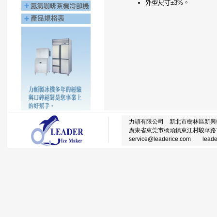
外型尺寸±3%。